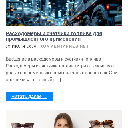
Расходомеры и счетчики топлива для
промышленного применения
18 ИЮЛЯ 2026
КОММЕНТАРИЕВ НЕТ
Введение в расходомеры и счетчики топлива
Расходомеры и счетчики топлива играют ключевую
роль в современных промышленных процессах. Они
обеспечивают точный […]
Читать далее →