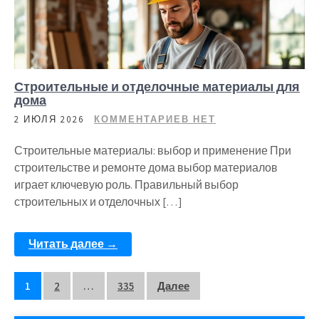
Строительные и отделочные материалы для
дома
2 ИЮЛЯ 2026
КОММЕНТАРИЕВ НЕТ
Строительные материалы: выбор и применение При
строительстве и ремонте дома выбор материалов
играет ключевую роль. Правильный выбор
строительных и отделочных […]
Читать далее →
Пагинация
1
2
…
335
Далее
записей