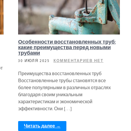
Особенности восстановленных труб:
какие преимущества перед новыми
трубами
30 ИЮЛЯ 2025
КОММЕНТАРИЕВ НЕТ
ют
Преимущества восстановленных труб
Восстановленные трубы становятся все
более популярными в различных отраслях
благодаря своим уникальным
характеристикам и экономической
эффективности. Они […]
Читать далее →