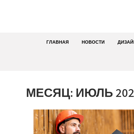
Перейти
к
содержимому
ГЛАВНАЯ
НОВОСТИ
ДИЗАЙ
МЕСЯЦ:
ИЮЛЬ 202