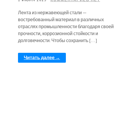
Лента из нержавеющей стали —
востребованный материал в различных
отраслях промышленности благодаря своей
прочности, коррозионной стойкости и
долговечности. Чтобы сохранить […]
Читать далее →