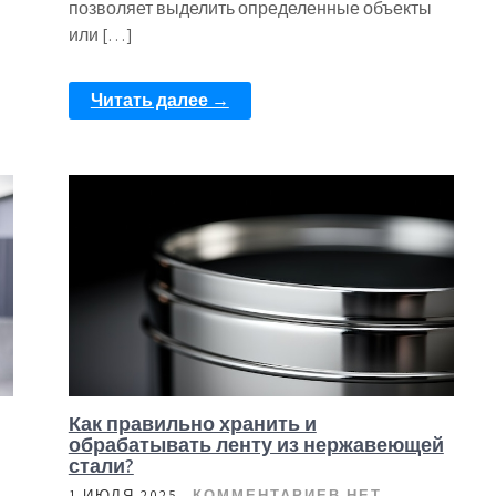
позволяет выделить определенные объекты
или […]
Читать далее →
Как правильно хранить и
обрабатывать ленту из нержавеющей
стали?
1 ИЮЛЯ 2025
КОММЕНТАРИЕВ НЕТ