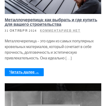
Металлочерепица: как выбрать и где купить
для вашего строительства
31 ОКТЯБРЯ 2024
КОММЕНТАРИЕВ НЕТ
Металлочерепица – это один из самых популярных
кровельных материалов, который сочетает в себе
прочность, долговечность и эстетическую
привлекательность. Она идеально […]
Читать далее →