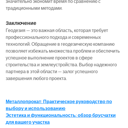
значительно экономит время по сравнению с
традиционными методами.
Заключение
Геодезия — это важная область, которая требует
профессионального подхода и современных
технологий. Обращение в геодезическую компанию
позволяет избежать множества проблем и обеспечить
успешное выполнение проектов в сфере
строительства и землеустройства. Выбор надежного
партнера в этой области — залог успешного
завершения любого проекта.
Навигация
Металлопрокат: Практическое руководство по
выбору и использованию
по
Эстетика и функциональность: обзор брусчатки
записям
для вашего участка