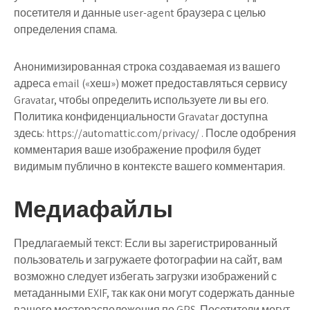
посетителя и данные user-agent браузера с целью
определения спама.
Анонимизированная строка создаваемая из вашего
адреса email («хеш») может предоставляться сервису
Gravatar, чтобы определить используете ли вы его.
Политика конфиденциальности Gravatar доступна
здесь: https://automattic.com/privacy/ . После одобрения
комментария ваше изображение профиля будет
видимым публично в контексте вашего комментария.
Медиафайлы
Предлагаемый текст:
Если вы зарегистрированный
пользователь и загружаете фотографии на сайт, вам
возможно следует избегать загрузки изображений с
метаданными EXIF, так как они могут содержать данные
вашего месторасположения по GPS. Посетители могут