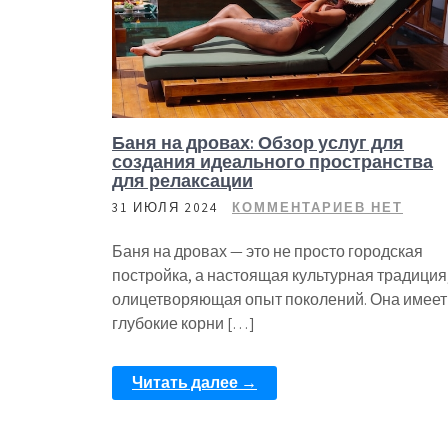
Баня на дровах: Обзор услуг для
создания идеального пространства
для релаксации
31 ИЮЛЯ 2024
КОММЕНТАРИЕВ НЕТ
Баня на дровах — это не просто городская
постройка, а настоящая культурная традиция
олицетворяющая опыт поколений. Она имеет
глубокие корни […]
Читать далее →