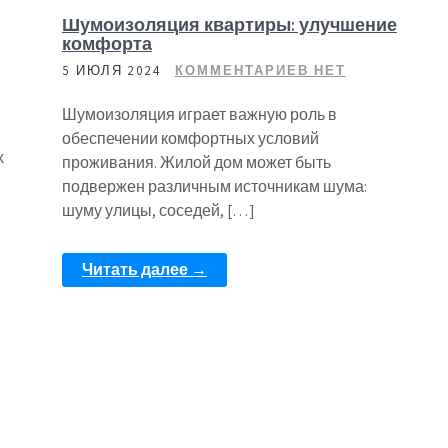
Шумоизоляция квартиры: улучшение
комфорта
5 ИЮЛЯ 2024
КОММЕНТАРИЕВ НЕТ
Шумоизоляция играет важную роль в
обеспечении комфортных условий
х
проживания. Жилой дом может быть
подвержен различным источникам шума:
шуму улицы, соседей, […]
Читать далее →