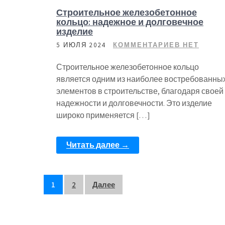
Строительное железобетонное
кольцо: надежное и долговечное
изделие
5 ИЮЛЯ 2024
КОММЕНТАРИЕВ НЕТ
Строительное железобетонное кольцо
является одним из наиболее востребованны
элементов в строительстве, благодаря своей
надежности и долговечности. Это изделие
широко применяется […]
Читать далее →
Пагинация
1
2
Далее
записей