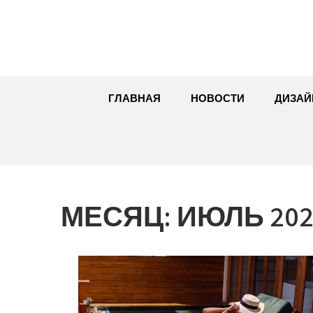
Перейти
к
содержимому
ГЛАВНАЯ
НОВОСТИ
ДИЗАЙ
МЕСЯЦ:
ИЮЛЬ 202