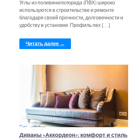
Углы из поливинилхлорида (ПВХ) широко
используются в строительстве и ремонте
благодаря своей прочности, долговечности и
удобству в установке. Профиль пвх […]
Читать далее →
Диваны «Аккордеон»: комфорт и стиль