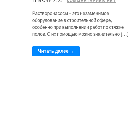
11 ИЮЛЯ 2024
КОММЕНТАРИЕВ НЕТ
Растворонасосы – это незаменимое
оборудование в строительной сфере,
особенно при выполнении работ по стяжке
полов. С их помощью можно значительно […]
Читать далее →