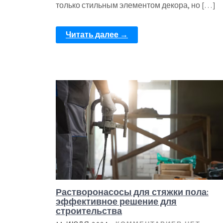
только стильным элементом декора, но […]
Читать далее →
Растворонасосы для стяжки пола:
эффективное решение для
строительства