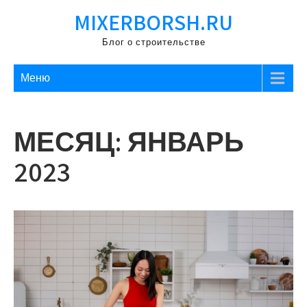
Перейти
MIXERBORSH.RU
к
содержимому
Блог о строительстве
Меню
МЕСЯЦ:
ЯНВАРЬ
2023