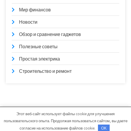
Мир финансов
Новости
Обзор и сравнение гаджетов
Полезные советы
Простая электрика
Строительство и ремонт
Этот веб-сайт использует файлы cookie для улучшения
mixerborsh.ru - Работает на WordPress
пользовательского опыта. Продолжая пользоваться сайтом, вы даете
Тема от Grace Themes
согласие на использование файлов cookie.
OK