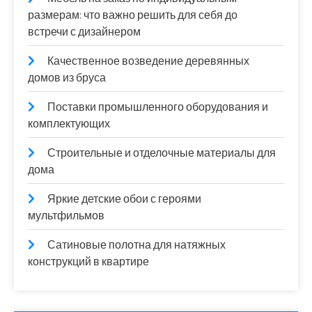
размерам: что важно решить для себя до
встречи с дизайнером
Качественное возведение деревянных
домов из бруса
Поставки промышленного оборудования и
комплектующих
Строительные и отделочные материалы для
дома
Яркие детские обои с героями
мультфильмов
Сатиновые полотна для натяжных
конструкций в квартире