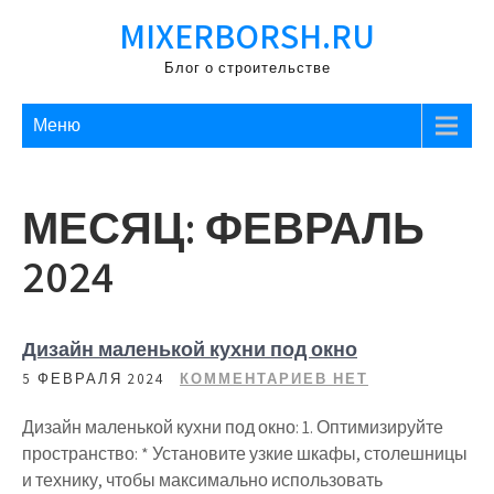
Перейти
MIXERBORSH.RU
к
содержимому
Блог о строительстве
Меню
МЕСЯЦ:
ФЕВРАЛЬ
2024
Дизайн маленькой кухни под окно
5 ФЕВРАЛЯ 2024
КОММЕНТАРИЕВ НЕТ
Дизайн маленькой кухни под окно: 1. Оптимизируйте
пространство: * Установите узкие шкафы, столешницы
и технику, чтобы максимально использовать