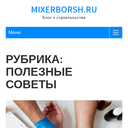
Перейти
MIXERBORSH.RU
к
содержимому
Блог о строительстве
Меню
РУБРИКА:
ПОЛЕЗНЫЕ
СОВЕТЫ