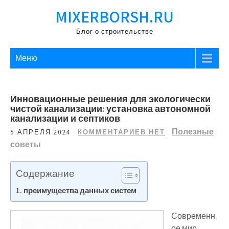
Перейти
MIXERBORSH.RU
к
содержимому
Блог о строительстве
Меню
Инновационные решения для экологически
чистой канализации: установка автономной
канализации и септиков
Полезные
5 АПРЕЛЯ 2024
КОММЕНТАРИЕВ НЕТ
советы
Содержание
преимущества данных систем
Современн
ое мир