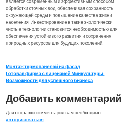
является современным и эффективным способом
обработки сточных вод, обеспечивая сохранность
окружающей среды и повышение качества жизни
населения. Инвестирование в такие экологически
чистые технологии становится необходимостью для
обеспечения устойчивого развития и сохранения
природных ресурсов для будущих поколений.
Навигация
Монтаж термопанелей на фасад
Готовая фирма с лицензией Минкультуры:
по
Возможности для успешного бизнеса
записям
Добавить комментарий
Для отправки комментария вам необходимо
авторизоваться
.