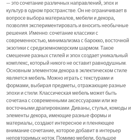
— это сочетание различных направлений, эпох и
культур в одном пространстве. Он не ограничивает в
вопросе выбора материалов, мебели и декора,
позволяя экспериментировать и вносить необычные
решения. Именно: сочетание классики с
современностью, минимализма с барокко, восточной
экзотики с средиземноморским шармом. Такое
смешение разных стилей и эпох создает уникальный
комплекс, который никого не оставит равнодушным.
Основным элементом декора в эклектическом стиле
является мебель. Можно играть с текстурами и
формами, выбирая предметы, отражающие разные
эпохи и стили. Классическая мебель может быть
сочетана с современными аксессуарами или же
восточными драпировками. Диваны, стулья, комоды и
элементы декора, имеющие разные формы и
материалы, создают интересное и пленяющее
внимание сочетание, которое добавит в интерьер
неповторимых ноток. Помимо мебели, большое