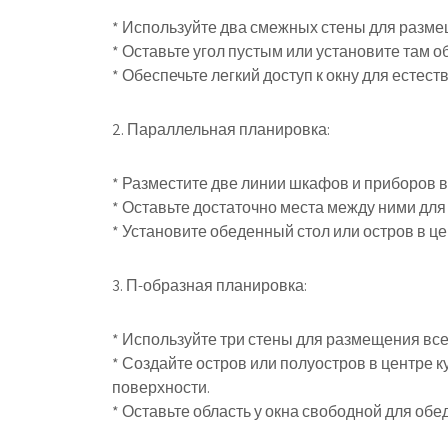
* Используйте два смежных стены для разме
* Оставьте угол пустым или установите там о
* Обеспечьте легкий доступ к окну для естес
2. Параллельная планировка:
* Разместите две линии шкафов и приборов 
* Оставьте достаточно места между ними дл
* Установите обеденный стол или остров в ц
3. П-образная планировка:
* Используйте три стены для размещения вс
* Создайте остров или полуостров в центре 
поверхности.
* Оставьте область у окна свободной для обе