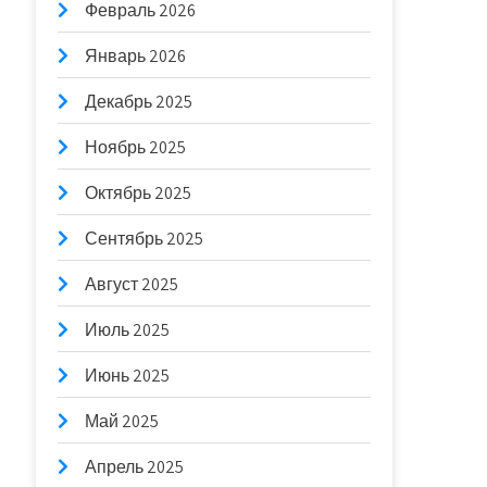
Февраль 2026
Январь 2026
Декабрь 2025
Ноябрь 2025
Октябрь 2025
Сентябрь 2025
Август 2025
Июль 2025
Июнь 2025
Май 2025
Апрель 2025