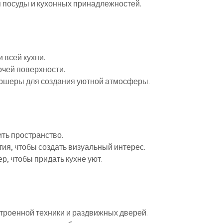
я посуды и кухонных принадлежностей.
 всей кухни.
чей поверхности.
оршеры для создания уютной атмосферы.
ть пространство.
ия, чтобы создать визуальный интерес.
ер, чтобы придать кухне уют.
троенной техники и раздвижных дверей.