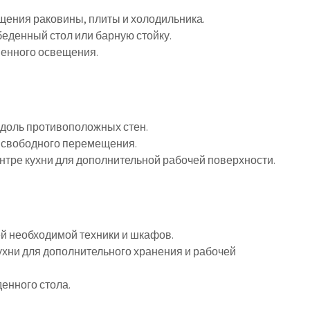
щения раковины, плиты и холодильника.
беденный стол или барную стойку.
твенного освещения.
вдоль противоположных стен.
я свободного перемещения.
ентре кухни для дополнительной рабочей поверхности.
ей необходимой техники и шкафов.
кухни для дополнительного хранения и рабочей
денного стола.