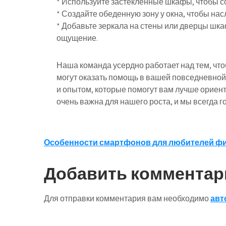
* Используйте застекленные шкафы, чтобы с
* Создайте обеденную зону у окна, чтобы на
* Добавьте зеркала на стены или дверцы шка
ощущение.
Наша команда усердно работает над тем, чт
могут оказать помощь в вашей повседневной
и опытом, которые помогут вам лучше ориен
очень важна для нашего роста, и мы всегда 
Навигация
Особенности смартфонов для любителей фи
по
Добавить комментар
записям
Для отправки комментария вам необходимо
авт