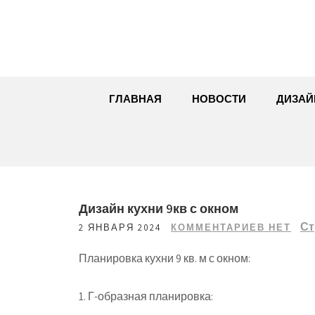
Перейти
к
содержимому
ГЛАВНАЯ
НОВОСТИ
ДИЗАЙ
Дизайн кухни 9кв с окном
Ст
2 ЯНВАРЯ 2024
КОММЕНТАРИЕВ НЕТ
Планировка кухни 9 кв. м с окном:
1. Г-образная планировка: