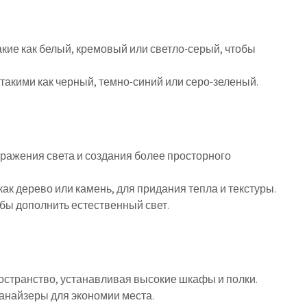
кие как белый, кремовый или светло-серый, чтобы
такими как черный, темно-синий или серо-зеленый.
тражения света и создания более просторного
ак дерево или камень, для придания тепла и текстуры.
бы дополнить естественный свет.
остранство, устанавливая высокие шкафы и полки.
анайзеры для экономии места.