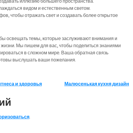
оздавать иллюзию большего пространства.
слаждаться видом и естественным светом.
фов, чтобы отражать свет и создавать более открытое
обы освещать темы, которые заслуживают внимания и
 жизни. Мы пишем для вас, чтобы поделиться знаниями
тироваться в сложном мире. Ваша обратная связь
готовы выслушать ваши пожелания.
тнеса и здоровья
Малюсенькая кухня дизайн
ий
оризоваться
.