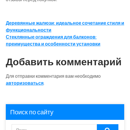
Навигация
Деревянные жалюзи: идеальное сочетание стиля и
функциональности
по
Стеклянные ограждения для балконов:
записям
преимущества и особенности установки
Добавить комментарий
Для отправки комментария вам необходимо
авторизоваться
.
Поиск по сайту