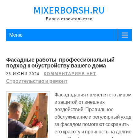
Перейти
MIXERBORSH.RU
к
содержимому
Блог о строительстве
Меню
Фасадные работы: профессиональный
подход к обустройству вашего дома
26 ИЮНЯ 2024
КОММЕНТАРИЕВ НЕТ
Строительство и ремонт
Фасад здания является его лицом
и защитой от внешних
воздействий. Правильное
обслуживание и регулярный уход
за фасадом помогают сохранить
его красоту и прочность на долгие