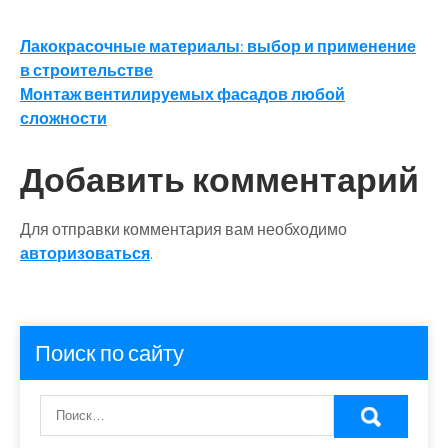
Навигация
Лакокрасочные материалы: выбор и применение
в строительстве
по
Монтаж вентилируемых фасадов любой
записям
сложности
Добавить комментарий
Для отправки комментария вам необходимо
авторизоваться
.
Поиск по сайту