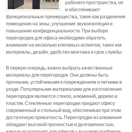
рабочего пространства, но
и обеспечивают
функциональные преимущества, такие как разделение
помещения на зоны, улучшение звукоизоляции и
повышение конфиденциальности. При выборе
перегородок для офиса необходимо обратить
внимание на несколько ключевых аспектов, таких как
материалы, дизайн, удобство монтажа и срок службы.
В первую очередь, важно выбрать качественные
материалы для перегородок. Они должны быть
прочными, устойчивыми к повреждениям и легкими в
уходе. Популярными материалами для изготовления
перегородок являются стекло, алюминий, дерево и
пластик. Стеклянные перегородки придают офису
современный и стильный вид, обеспечивая при этом
достаточную приватность. Перегородки из алюминия
обладают высокой прочностью и долговечностью,
идеально подходят для офисов с высоким трафиком