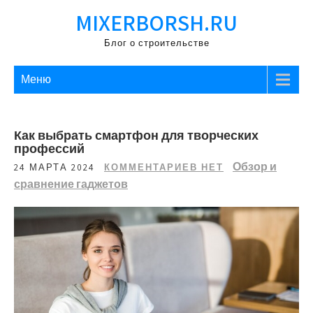
Перейти
MIXERBORSH.RU
к
содержимому
Блог о строительстве
Меню
Как выбрать смартфон для творческих
профессий
Обзор и
24 МАРТА 2024
КОММЕНТАРИЕВ НЕТ
сравнение гаджетов