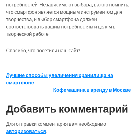
потребностей. Независимо от выбора, важно помнить,
что смартфон является мощным инструментом для
творчества, и выбор смартфона должен
соответствовать вашим потребностям и целям в
творческой работе.
Спасибо, что посетили наш сайт!
Навигация
Лучшие способы увеличения хранилища на
смартфоне
по
Кофемашина в аренду в Москве
записям
Добавить комментарий
Для отправки комментария вам необходимо
авторизоваться
.