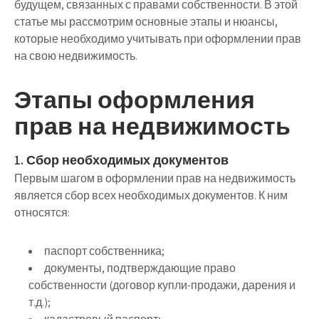
будущем, связанных с правами собственности. В этой
статье мы рассмотрим основные этапы и нюансы,
которые необходимо учитывать при оформлении прав
на свою недвижимость.
Этапы оформления
прав на недвижимость
1. Сбор необходимых документов
Первым шагом в оформлении прав на недвижимость
является сбор всех необходимых документов. К ним
относятся:
паспорт собственника;
документы, подтверждающие право
собственности (договор купли-продажи, дарения и
т.д.);