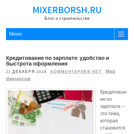
Перейти
MIXERBORSH.RU
к
содержимому
Блог о строительстве
Меню
Кредитование по зарплате: удобство и
быстрота оформления
Мир
21 ДЕКАБРЯ 2024
КОММЕНТАРИЕВ НЕТ
финансов
Кредитован
ие по
зарплате —
это тема,
которая
становится