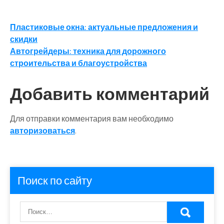
Навигация
Пластиковые окна: актуальные предложения и
скидки
по
Автогрейдеры: техника для дорожного
записям
строительства и благоустройства
Добавить комментарий
Для отправки комментария вам необходимо
авторизоваться
.
Поиск по сайту