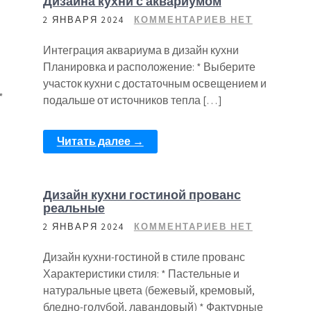
Дизайна кухни с аквариумом
2 ЯНВАРЯ 2024
КОММЕНТАРИЕВ НЕТ
Интеграция аквариума в дизайн кухни
Планировка и расположение: * Выберите
участок кухни с достаточным освещением и
*
подальше от источников тепла […]
Читать далее →
Дизайн кухни гостиной прованс
реальные
2 ЯНВАРЯ 2024
КОММЕНТАРИЕВ НЕТ
Дизайн кухни-гостиной в стиле прованс
Характеристики стиля: * Пастельные и
натуральные цвета (бежевый, кремовый,
бледно-голубой, лавандовый) * Фактурные