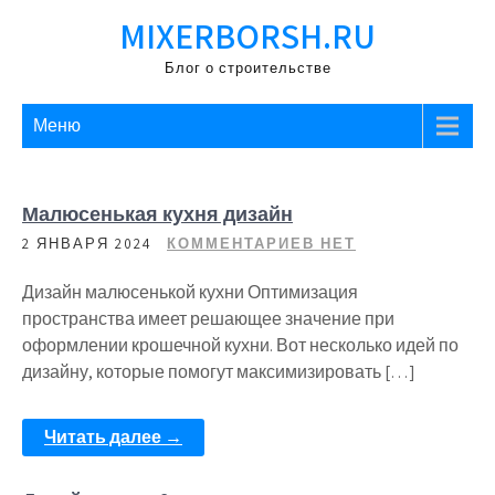
Перейти
MIXERBORSH.RU
к
содержимому
Блог о строительстве
Меню
Малюсенькая кухня дизайн
2 ЯНВАРЯ 2024
КОММЕНТАРИЕВ НЕТ
Дизайн малюсенькой кухни Оптимизация
пространства имеет решающее значение при
оформлении крошечной кухни. Вот несколько идей по
дизайну, которые помогут максимизировать […]
Читать далее →