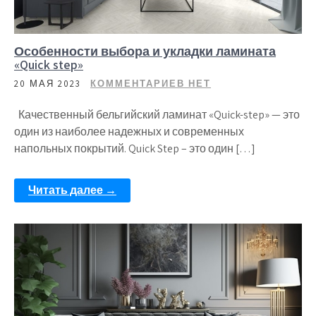
Особенности выбора и укладки ламината
«Quick step»
20 МАЯ 2023
КОММЕНТАРИЕВ НЕТ
Качественный бельгийский ламинат «Quick-step» — это
один из наиболее надежных и современных
напольных покрытий. Quick Step – это один […]
Читать далее →