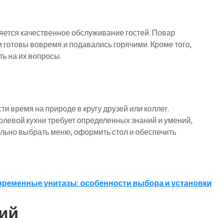
ется качественное обслуживание гостей. Повар
и готовы вовремя и подавались горячими. Кроме того,
ть на их вопросы.
и время на природе в кругу друзей или коллег.
олевой кухни требует определенных знаний и умений,
вильно выбрать меню, оформить стол и обеспечить
ременные унитазы: особенности выбора и установки
ий