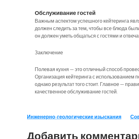
Обслуживание гостей
Важным аспектом успешного кейтеринга явля
должен следить за тем, чтобы все блюда был
он должен уметь общаться с гостями и отвеча
Заключение
Полевая кухня — это отличный способ провест
Организация кейтеринга с использованием п
однако результат того стоит. Главное — пра
качественное обслуживание гостей.
Навигация
Инженерно-геологические изыскания
Сов
по
Добавить комментар