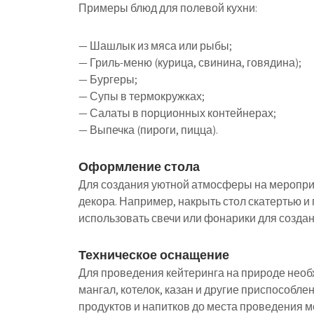
Примеры блюд для полевой кухни:
— Шашлык из мяса или рыбы;
— Гриль-меню (курица, свинина, говядина);
— Бургеры;
— Супы в термокружках;
— Салаты в порционных контейнерах;
— Выпечка (пироги, пицца).
Оформление стола
Для создания уютной атмосферы на меропри
декора. Например, накрыть стол скатертью и 
использовать свечи или фонарики для созда
Техническое оснащение
Для проведения кейтеринга на природе необ
мангал, котелок, казан и другие приспособле
продуктов и напитков до места проведения 