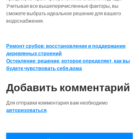
Учитывая все вышеперечисленные факторы, вы
сможете выбрать идеальное решение для вашего
водоснабжения.
Навигация
Ремонт срубов: восстановление и поддержание
деревянных строений
по
Остекление: решение, которое определяет, как вы
записям
будете чувствовать себя дома
Добавить комментарий
Для отправки комментария вам необходимо
авторизоваться
.