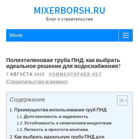
Перейти
MIXERBORSH.RU
к
содержимому
Блог о строительстве
Меню
Полиэтиленовая труба ПНД: как выбрать
идеальное решение для водоснабжения?
7 АВГУСТА 2025
КОММЕНТАРИЕВ НЕТ
Строительство и ремонт
Содержание
Преимущества использования труб ПНД
Долговечность и надежность
Устойчивость к химическим веществам
Легкость и простота монтажа
Как выбрать идеальную трубу ПНД для