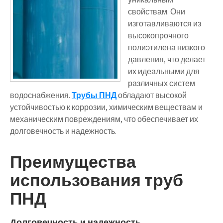
свойствам. Они
изготавливаются из
высокопрочного
полиэтилена низкого
давления, что делает
их идеальными для
различных систем
водоснабжения.
Трубы ПНД
обладают высокой
устойчивостью к коррозии, химическим веществам и
механическим повреждениям, что обеспечивает их
долговечность и надежность.
Преимущества
использования труб
ПНД
Долговечность и надежность