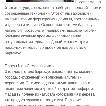
современно
й архитектуре, сочетающее в себе деревенский шарм и
современные технологии. Этот стиль вдохновлен
американскими фермерскими домами, построенными
из дерева и кирпича. Основными чертами барнхауса
являются просторные планировки, высокие потолки,
большие оконные проемы и использование
натуральных материалов. Давайте рассмотрим
несколько интересных проектов домов в стиле
барнхаус.
Проект №1: «Семейный уют»
Этот дом в стиле барнхаус расположен на окраине
города, окруженный живописными лугами и
деревьями. Он имеет одноэтажную планировку с
плавными линиями и крышей, покрытой шифером.
Фасад выполнен из натурального кирпича и дерева,
что придает зданию теплоту и уют. Большие
панорамные окна позволяют натуральному свету