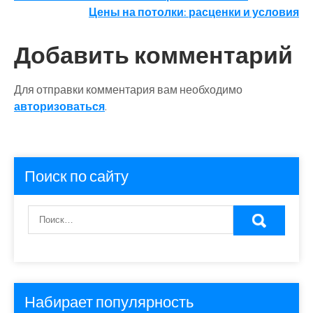
Цены на потолки: расценки и условия
по
записям
Добавить комментарий
Для отправки комментария вам необходимо
авторизоваться
.
Поиск по сайту
Набирает популярность