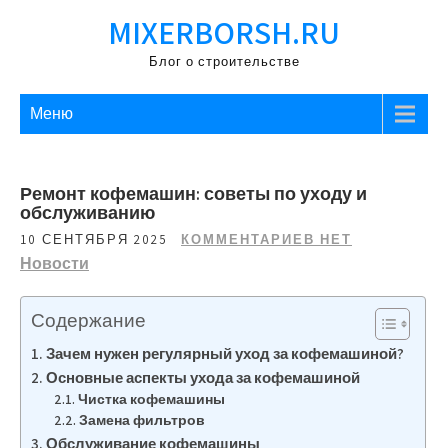
Перейти
MIXERBORSH.RU
к
содержимому
Блог о строительстве
Меню
Ремонт кофемашин: советы по уходу и
обслуживанию
10 СЕНТЯБРЯ 2025
КОММЕНТАРИЕВ НЕТ
Новости
Содержание
Зачем нужен регулярный уход за кофемашиной?
Основные аспекты ухода за кофемашиной
Чистка кофемашины
Замена фильтров
Обслуживание кофемашины