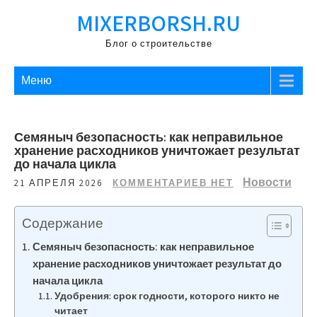
Перейти
MIXERBORSH.RU
к
содержимому
Блог о строительстве
Меню
Семяныч безопасность: как неправильное
хранение расходников уничтожает результат
до начала цикла
Новости
21 АПРЕЛЯ 2026
КОММЕНТАРИЕВ НЕТ
Содержание
Семяныч безопасность: как неправильное
хранение расходников уничтожает результат до
начала цикла
Удобрения: срок годности, которого никто не
читает