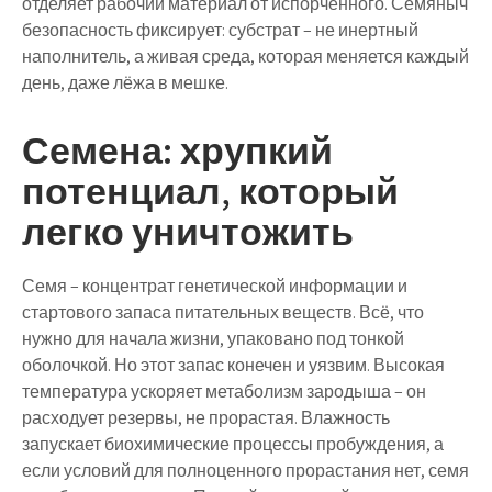
отделяет рабочий материал от испорченного. Семяныч
безопасность фиксирует: субстрат – не инертный
наполнитель, а живая среда, которая меняется каждый
день, даже лёжа в мешке.
Семена: хрупкий
потенциал, который
легко уничтожить
Семя – концентрат генетической информации и
стартового запаса питательных веществ. Всё, что
нужно для начала жизни, упаковано под тонкой
оболочкой. Но этот запас конечен и уязвим. Высокая
температура ускоряет метаболизм зародыша – он
расходует резервы, не прорастая. Влажность
запускает биохимические процессы пробуждения, а
если условий для полноценного прорастания нет, семя