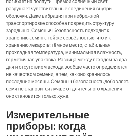
погибает на полпути. Прямой солнечный свет
разрушает чувствительные соединения внутри
оболочки. Даже вибрация при небрежной
транспортировке способна повредить структуру
зародыша. Семяныч безопасность подходит к
хранению семян с той же серьёзностью, что и к
хранению лекарств: тёмное место, стабильная
прохладная температура, минимальная влажность,
герметичная упаковка. Разница между всходом за два
дня и отсутствием всхода вообще часто определяется
не качеством семени, а тем, как оно хранилось
последние месяцы. Семяныч безопасность добавляет:
семя не становится лучше от длительного хранения –
оно становится только хуже.
Измерительные
приборы: когда