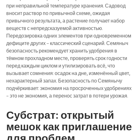
при неправильной температуре хранения. Садовод
вносит раствор по привычной схеме, ожидая
привычного результата, а растение получает набор
веществ с непредсказуемой активностью.
Передозировка одних элементов при одновременном
дефиците других – классический сценарий. Семяныч
безопасность рекомендует хранить удобрения в
тёмном прохладном месте, проверять срок годности
перед каждым циклом и утилизировать всё, что
вызывает сомнения: осадок на дне, изменённый цвет,
нехарактерный запах. Безопасность по Семянычу
подчёркивает: экономия на просроченных удобрениях
– это не экономия, а перенос затрат в потери урожая.
Субстрат: открытый
мешок как приглашение
для проблем