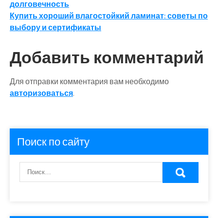
долговечность
по
Купить хороший влагостойкий ламинат: советы по
записям
выбору и сертификаты
Добавить комментарий
Для отправки комментария вам необходимо
авторизоваться
.
Поиск по сайту