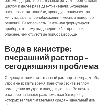
рекомендация, а обязательный ритуал перед каждым
циклом и далее раз в две-три недели. Буферные
растворы стоят копейки, процедура занимает три
минуты, а цена пренебрежения – месяцы неверных
решений. Безопасность Семяныча формулирует:
прибор, которому вы доверяете без проверки,
опаснее, чем отсутствие прибора вообще.
Вода в канистре:
вчерашний раствор –
сегодняшняя проблема
Садовод готовит питательный раствор с вечера, чтобы
утром не тратить время. Канистра стоит в тёплом
помещении до утра, а иногда и дольше. За ночь в
растворе начинают размножаться бактерии, для
которых тёплая питательная среда – идеальный дом.