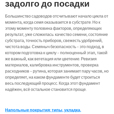
задолго до посадки
Большинство садоводов отсчитывают начало цикла от
момента, когда семя оказывается в субстрате. Но к
этому моменту половина факторов, определяющих
результат, уже сложилась: качество семени, состояние
субстрата, точность приборов, свежесть удобрений,
чистота воды. Семяныч безопасность – это подход, в
котором подготовка к циклу – полноценный этап, такой
же важный, как вегетация или цветение. Ревизия
материалов, калибровка инструментов, проверка
расходников – рутина, которая занимает пару часов, но
определяет, на каком фундаменте будет строиться
весь последующий процесс. Когда этот фундамент
надёжен, всё остальное становится проще.
Навигация
Напольные покрытия: типы, укладка,