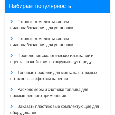
Набирает популярность
Готовые комплекты систем
видеонаблюдения для установки.
Готовые комплекты систем
видеонаблюдения для установки
Проведение экологических изысканий и
оценка воздействия на окружающую среду
Теневые профили для монтажа натяжных
потолков с эффектом парения
Расходомеры и счетчики топлива для
промышленного применения
Заказать пластиковые комплектующие для
оборудования