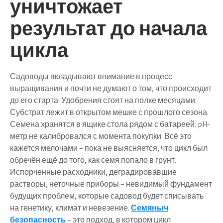
уничтожает
результат до начала
цикла
Садоводы вкладывают внимание в процесс
выращивания и почти не думают о том, что происходит
до его старта. Удобрения стоят на полке месяцами.
Субстрат лежит в открытом мешке с прошлого сезона.
Семена хранятся в ящике стола рядом с батареей. pH-
метр не калибровался с момента покупки. Всё это
кажется мелочами – пока не выясняется, что цикл был
обречён ещё до того, как семя попало в грунт.
Испорченные расходники, деградировавшие
растворы, неточные приборы – невидимый фундамент
будущих проблем, которые садовод будет списывать
на генетику, климат и невезение.
Семяныч
безопасность
– это подход, в котором цикл