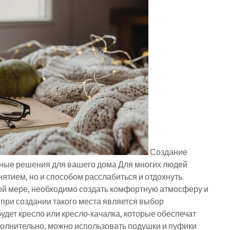
Создание
ртные решения для вашего дома Для многих людей
ятием, но и способом расслабиться и отдохнуть.
ой мере, необходимо создать комфортную атмосферу и
при создании такого места является выбор
ет кресло или кресло-качалка, которые обеспечат
олнительно, можно использовать подушки и пуфики