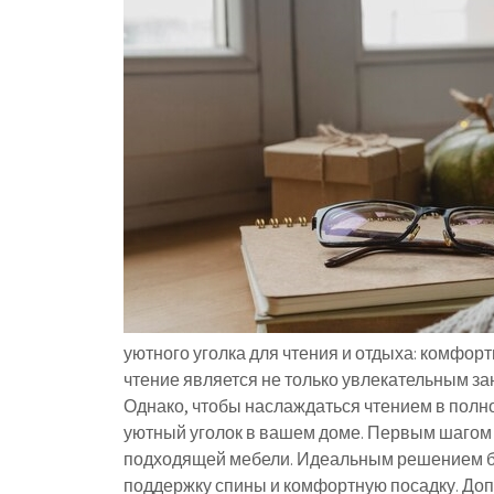
уютного уголка для чтения и отдыха: комфо
чтение является не только увлекательным зан
Однако, чтобы наслаждаться чтением в полн
уютный уголок в вашем доме. Первым шагом 
подходящей мебели. Идеальным решением буд
поддержку спины и комфортную посадку. Доп