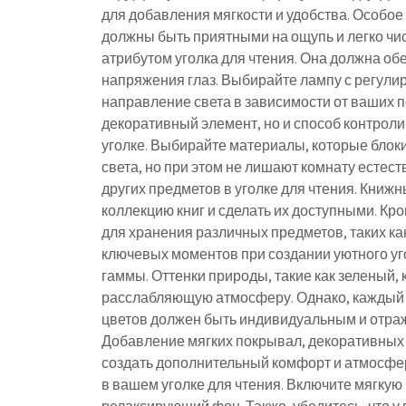
для добавления мягкости и удобства. Особое
должны быть приятными на ощупь и легко ч
атрибутом уголка для чтения. Она должна об
напряжения глаз. Выбирайте лампу с регул
направление света в зависимости от ваших п
декоративный элемент, но и способ контрол
уголке. Выбирайте материалы, которые блок
света, но при этом не лишают комнату естес
других предметов в уголке для чтения. Книж
коллекцию книг и сделать их доступными. Кр
для хранения различных предметов, таких ка
ключевых моментов при создании уютного уг
гаммы. Оттенки природы, такие как зеленый,
расслабляющую атмосферу. Однако, каждый 
цветов должен быть индивидуальным и отраж
Добавление мягких покрывал, декоративных 
создать дополнительный комфорт и атмосферу
в вашем уголке для чтения. Включите мягкую