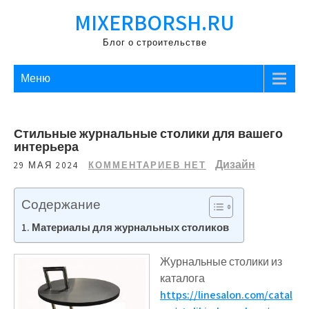
Перейти
MIXERBORSH.RU
к
содержимому
Блог о строительстве
Меню
Стильные журнальные столики для вашего
интерьера
Дизайн
29 МАЯ 2024
КОММЕНТАРИЕВ НЕТ
Содержание
Материалы для журнальных столиков
Журнальные столики из
каталога
https://linesalon.com/catal