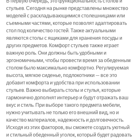
В первую очередь, это функциональность столов и
стульев. Сегодня на рынке представлены множество
моделей с раскладывающимися столешницами или
съемными частями, которые позволят адаптировать
стол под количество гостей. Также актуальными
являются столы с ящиками для хранения посуды и
других предметов. Комфорт стульев также играет
важную роль. Они должны быть удобными и
эргономичными, чтобы провести время за обеденным
столом было максимально комфортно. Регулируемая
высота, мягкое сиденье, подлокотники — все это
добавит комфорта и удобства при использовании
стульев. Важно выбирать столы и стулья, которые
гармонично дополнят интерьер и будут отражать ваш
вкус и стиль. При выборе такого предмета мебели,
нужно учитывать не только его внешний вид, но и
качество материалов, надежность и долговечность.
Исходя из этих факторов, вы сможете создать уютный
и стильный обеденный уголок, который будет радовать