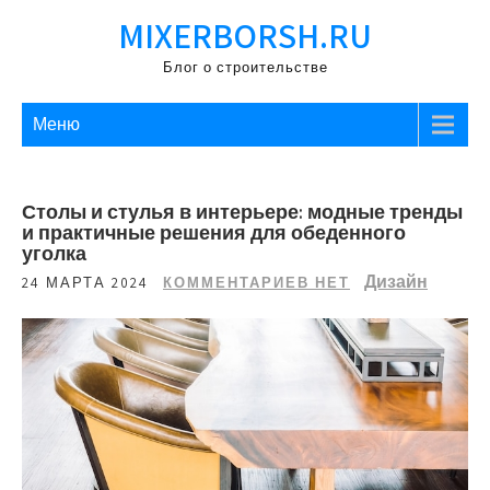
Перейти
MIXERBORSH.RU
к
содержимому
Блог о строительстве
Меню
Столы и стулья в интерьере: модные тренды
и практичные решения для обеденного
уголка
Дизайн
24 МАРТА 2024
КОММЕНТАРИЕВ НЕТ