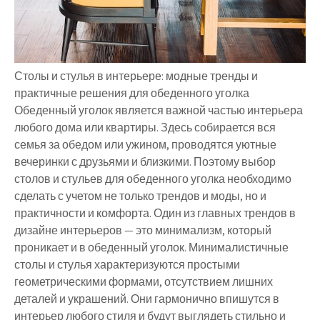
Столы и стулья в интерьере: модные тренды и
практичные решения для обеденного уголка
Обеденный уголок является важной частью интерьера
любого дома или квартиры. Здесь собирается вся
семья за обедом или ужином, проводятся уютные
вечеринки с друзьями и близкими. Поэтому выбор
столов и стульев для обеденного уголка необходимо
сделать с учетом не только трендов и моды, но и
практичности и комфорта. Один из главных трендов в
дизайне интерьеров — это минимализм, который
проникает и в обеденный уголок. Минималистичные
столы и стулья характеризуются простыми
геометрическими формами, отсутствием лишних
деталей и украшений. Они гармонично впишутся в
интерьер любого стиля и будут выглядеть стильно и