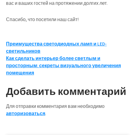
вас и ваших гостей на протяжении долгих лет.
Спасибо, что посетили наш сайт!
Навигация
Преимущества светодиодных ламп и LED-
светильников
по
Как сделать интерьер более светлым и
записям
просторным: секреты визуального увеличения
помещения
Добавить комментарий
Для отправки комментария вам необходимо
авторизоваться
.