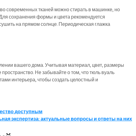
тво современных тканей можно стирать в машинке, но
 Для сохранения формы и цвета рекомендуется
 сушить на прямом солнце. Периодическая глажка
лении вашего дома. Учитывая материал, цвет, размеры
е пространство. Не забывайте о том, что тюль вуаль
ами интерьера, чтобы создать целостный и
качество доступным
ная экспертиза: актуальные вопросы и ответы на них