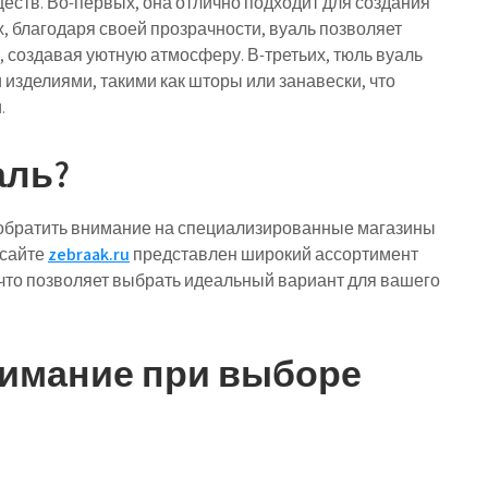
ств. Во-первых, она отлично подходит для создания
х, благодаря своей прозрачности, вуаль позволяет
 создавая уютную атмосферу. В-третьих, тюль вуаль
 изделиями, такими как шторы или занавески, что
.
аль?
 обратить внимание на специализированные магазины
 сайте
zebraak.ru
представлен широкий ассортимент
 что позволяет выбрать идеальный вариант для вашего
нимание при выборе