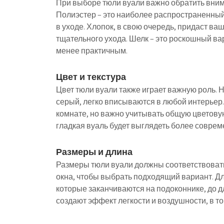
При выборе тюли вуали важно обратить внима
Полиэстер – это наиболее распространенный
в уходе. Хлопок, в свою очередь, придаст ва
тщательного ухода. Шелк – это роскошный ва
менее практичным.
Цвет и текстура
Цвет тюли вуали также играет важную роль. 
серый, легко вписываются в любой интерьер.
комнате, но важно учитывать общую цветовую
гладкая вуаль будет выглядеть более соврем
Размеры и длина
Размеры тюли вуали должны соответствовать
окна, чтобы выбрать подходящий вариант. Дл
которые заканчиваются на подоконнике, до 
создают эффект легкости и воздушности, в т