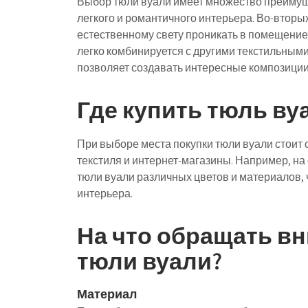
Выбор тюли вуали имеет множество преимуще
легкого и романтичного интерьера. Во-вторы
естественному свету проникать в помещение,
легко комбинируется с другими текстильными
позволяет создавать интересные композиции
Где купить тюль ву
При выборе места покупки тюли вуали стоит
текстиля и интернет-магазины. Например, на
тюли вуали различных цветов и материалов,
интерьера.
На что обращать в
тюли вуали?
Материал