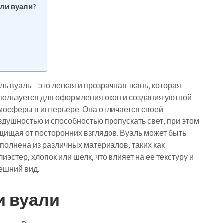
ли вуали?
ль вуаль – это легкая и прозрачная ткань, которая
пользуется для оформления окон и создания уютной
мосферы в интерьере. Она отличается своей
здушностью и способностью пропускать свет, при этом
щищая от посторонних взглядов. Вуаль может быть
полнена из различных материалов, таких как
лиэстер, хлопок или шелк, что влияет на ее текстуру и
ешний вид.
и вуали