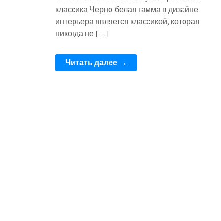
классика Черно-белая гамма в дизайне
интерьера является классикой, которая
никогда не […]
Читать далее →