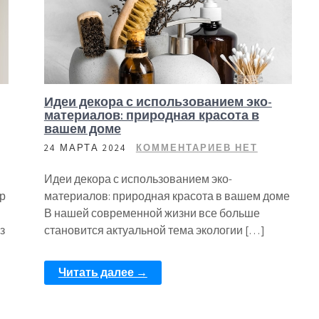
Идеи декора с использованием эко-
материалов: природная красота в
вашем доме
24 МАРТА 2024
КОММЕНТАРИЕВ НЕТ
Идеи декора с использованием эко-
р
материалов: природная красота в вашем доме
В нашей современной жизни все больше
з
становится актуальной тема экологии […]
Читать далее →