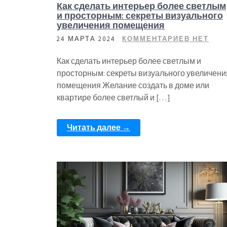
Как сделать интерьер более светлым
и просторным: секреты визуального
увеличения помещения
24 МАРТА 2024
КОММЕНТАРИЕВ НЕТ
Как сделать интерьер более светлым и
просторным: секреты визуального увеличени
помещения Желание создать в доме или
квартире более светлый и […]
Читать далее →